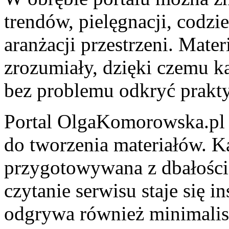
trendów, pielęgnacji, codz
aranżacji przestrzeni. Mate
zrozumiały, dzięki czemu 
bez problemu odkryć prakty
Portal OlgaKomorowska.pl 
do tworzenia materiałów. Ka
przygotowywana z dbałością
czytanie serwisu staje się 
odgrywa również minimalis