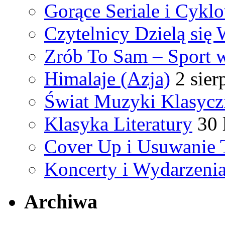
Gorące Seriale i Cykl
Czytelnicy Dzielą się
Zrób To Sam – Sport
Himalaje (Azja)
2 sier
Świat Muzyki Klasycz
Klasyka Literatury
30 
Cover Up i Usuwanie 
Koncerty i Wydarzeni
Archiwa