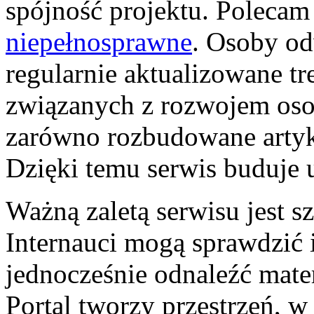
spójność projektu. Poleca
niepełnosprawne
. Osoby od
regularnie aktualizowane tr
związanych z rozwojem osob
zarówno rozbudowane artykuł
Dzięki temu serwis buduje u
Ważną zaletą serwisu jest s
Internauci mogą sprawdzić 
jednocześnie odnaleźć mate
Portal tworzy przestrzeń, w