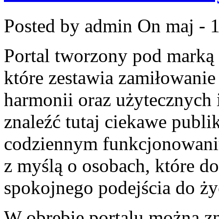
Posted by admin
On maj - 
Portal tworzony pod marką
które zestawia zamiłowanie
harmonii oraz użytecznych
znaleźć tutaj ciekawe publi
codziennym funkcjonowaniu
z myślą o osobach, które do
spokojnego podejścia do ży
W obrębie portalu można zn