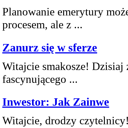
Planowanie ​emerytury mo
procesem, ⁣ale z ...
Zanurz się w sferze
Witajcie‌ smakosze! Dzisiaj
fascynującego ...
Inwestor: Jak Zainwe
Witajcie, drodzy‍ czytelnic