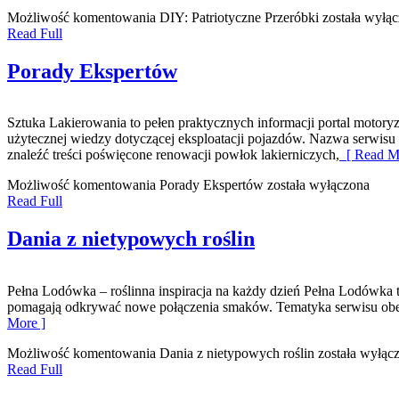
Możliwość komentowania
DIY: Patriotyczne Przeróbki
została wyłą
Read Full
Porady Ekspertów
Sztuka Lakierowania to pełen praktycznych informacji portal motor
użytecznej wiedzy dotyczącej eksploatacji pojazdów. Nazwa serwisu
znaleźć treści poświęcone renowacji powłok lakierniczych,
[ Read M
Możliwość komentowania
Porady Ekspertów
została wyłączona
Read Full
Dania z nietypowych roślin
Pełna Lodówka – roślinna inspiracja na każdy dzień Pełna Lodówka t
pomagają odkrywać nowe połączenia smaków. Tematyka serwisu obej
More ]
Możliwość komentowania
Dania z nietypowych roślin
została wyłąc
Read Full