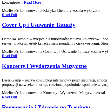
koncentruje
[ Read More ]
Możliwość komentowania
Klasyka Literatury
została wyłączona
Read Full
Cover Up i Usuwanie Tatuaży
DemolkaTattoo.pl – miejsce dla miłośników tatuażu, kolczyków i bod
serwis, w którym estetyka łączy się z poradami i ciekawostkami. Str
Możliwość komentowania
Cover Up i Usuwanie Tatuaży
została wy
Read Full
Koncerty i Wydarzenia Muzyczne
Laser-Gamp – rozrywkowy blog internetowy pełen inspiracji, emocji
propozycji na weekend, urlop, rodzinne popołudnie, spotkanie ze zna
Możliwość komentowania
Koncerty i Wydarzenia Muzyczne
została
Read Full
Regeneracja i Zdrowie po Treningu