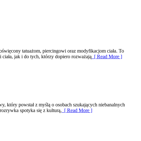
poświęcony tatuażom, piercingowi oraz modyfikacjom ciała. To
iała, jak i do tych, którzy dopiero rozważają
[ Read More ]
y, który powstał z myślą o osobach szukających niebanalnych
rozrywka spotyka się z kulturą,
[ Read More ]