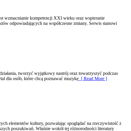
 jest wzmacnianie kompetencji XXI wieku oraz wspieranie
jektów odpowiadających na współczesne zmiany. Serwis stanowi
ziałania, tworzyć wyjątkowy nastrój oraz towarzyszyć podczas
tal dla osób, które chcą poznawać muzykę
[ Read More ]
szych elementów kultury, pozwalając spoglądać na rzeczywistość z
ych poszukiwań. Właśnie wokół tej różnorodności literatury