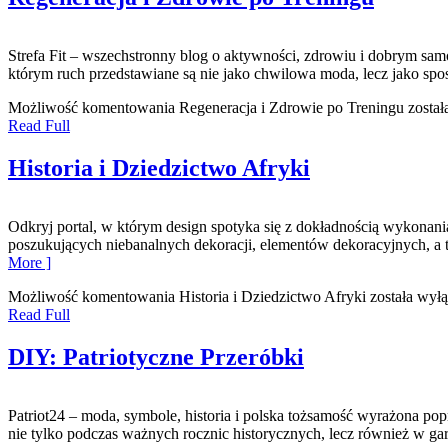
Strefa Fit – wszechstronny blog o aktywności, zdrowiu i dobrym samo
którym ruch przedstawiane są nie jako chwilowa moda, lecz jako sp
Możliwość komentowania
Regeneracja i Zdrowie po Treningu
został
Read Full
Historia i Dziedzictwo Afryki
Odkryj portal, w którym design spotyka się z dokładnością wykonania
poszukujących niebanalnych dekoracji, elementów dekoracyjnych, a
More ]
Możliwość komentowania
Historia i Dziedzictwo Afryki
została wył
Read Full
DIY: Patriotyczne Przeróbki
Patriot24 – moda, symbole, historia i polska tożsamość wyrażona pop
nie tylko podczas ważnych rocznic historycznych, lecz również w ga