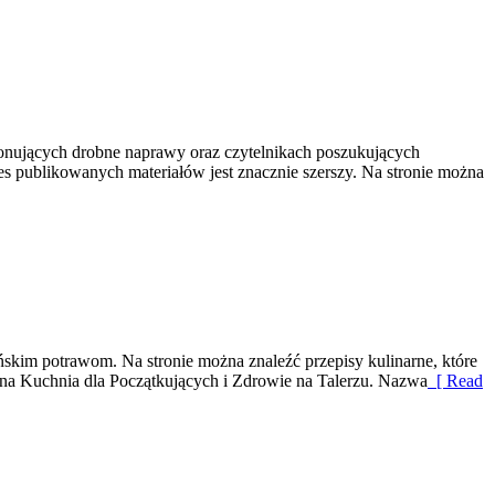
konujących drobne naprawy oraz czytelnikach poszukujących
s publikowanych materiałów jest znacznie szerszy. Na stronie można
ńskim potrawom. Na stronie można znaleźć przepisy kulinarne, które
a Kuchnia dla Początkujących i Zdrowie na Talerzu. Nazwa
[ Read