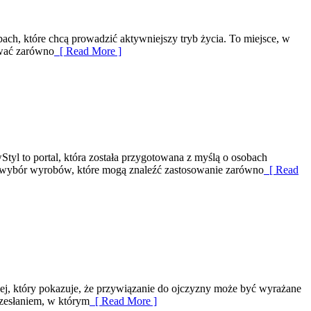
ach, które chcą prowadzić aktywniejszy tryb życia. To miejsce, w
ować zarówno
[ Read More ]
tyl to portal, która została przygotowana z myślą o osobach
i wybór wyrobów, które mogą znaleźć zastosowanie zarówno
[ Read
znej, który pokazuje, że przywiązanie do ojczyzny może być wyrażane
rzesłaniem, w którym
[ Read More ]