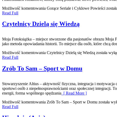
Możliwość komentowania
Gorące Seriale i Cyklowe Powieści
został
Read Full
Czytelnicy Dzielą się Wiedzą
Moja Fotoksiążka – miejsce stworzone dla pasjonatów obrazu Moja Fot
jako metoda opowiadania historii. To miejsce dla osób, które chcą d
Możliwość komentowania
Czytelnicy Dzielą się Wiedzą
została wyłą
Read Full
Zrób To Sam – Sport w Domu
Stowarzyszenie Altius – aktywność fizyczna, integracja i motywacja
sportowi osób z niepełnosprawnościami oraz społecznej integracji. T
energii, forma wspólnego spędzania
[ Read More ]
Możliwość komentowania
Zrób To Sam – Sport w Domu
została wy
Read Full