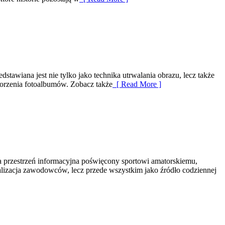
tawiana jest nie tylko jako technika utrwalania obrazu, lecz także
tworzenia fotoalbumów. Zobacz także
[ Read More ]
na przestrzeń informacyjna poświęcony sportowi amatorskiemu,
ywalizacja zawodowców, lecz przede wszystkim jako źródło codziennej